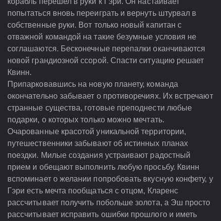
корабль перешел в руки к Гэри. Он настаивает
попытаться вновь переиграть и вернуть штурвал в
собственные руки. Вот только новый капитан с
отважной командой на такие безумные условия не
соглашаются. Бесконечные перепалки оканчиваются
новой грандиозной ссорой. Спасти ситуацию решает
Квинн.
Припарковавшись на новую планету, команда
окончательно забывает о противоречиях. Их встречают
странные существа, готовые преподнести любые
подарки, о которых только можно мечтать.
Очарованные красотой уникальной территории,
путешественники забывают об истинных планах
поездки. Милые создания устраивают радостный
прием и обещают выполнить любую просьбу. Квинн
вспоминает о желании попробовать вкусную конфету, у
Гэри есть мечта пообщаться с отцом, Кларенс
рассчитывает получить побольше золота, а Эш просто
рассчитывает исправить ошибки прошлого и иметь