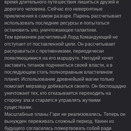
время длительного путешествия лишиться друзей и
дорогого человека. Сейчас его невероятные
приключения в самом разгаре. Парень рассчитывает
использовать последние ресурсы и попытаться
остановить зло, уничтожающее галактики.
Тем временем расчетливый Лорд Командующий не
отступает от поставленной цели. Он рассчитывает
расправиться с противниками, периодически
появляющимися на его маршруте. Негодяй хочет
заставить титанов подчиниться своей власти, а в
последующем стать полноправным властелином
планет. Использование древнейшей магии только
помогает мерзавцу добиваться своего. Он беспощадно
уничтожает тех, кто отказывается переходить на
сторону зла и старается управлять жуткими
существами.
Масштабные планы Гэри не реализовались. Теперь он
вынужден переживать сложный период. Квинн из
будущего согласилась пожертвовать собой ради